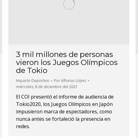
3 mil millones de personas
vieron los Juegos Olímpicos
de Tokio
Impacto Deportivo
Por
Alfonso López
miércoles, 8 de diciembre del 2021
El COI presentó el informe de audiencia de
Tokio2020, los Juegos Olímpicos en Japón
impusieron marca de espectadores, como
nunca antes se fortaleció la presencia en
redes.