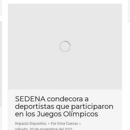
SEDENA condecora a
deportistas que participaron
en los Juegos Olímpicos
Impacto Deportivo
Por
Irma Cuevas
sábado, 20 de noviembre del 2021