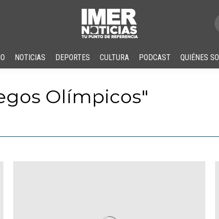
IO
NOTICIAS
DEPORTES
CULTURA
PODCAST
QUIÉNES S
egos Olímpicos
"