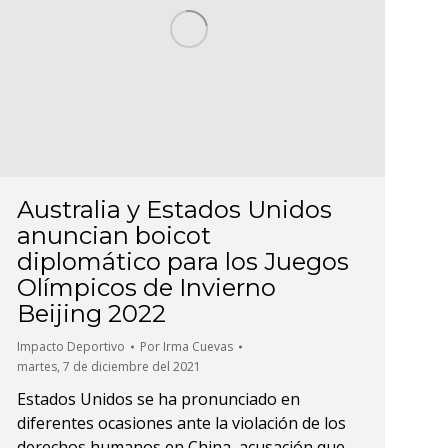
Australia y Estados Unidos
anuncian boicot
diplomático para los Juegos
Olímpicos de Invierno
Beijing 2022
Impacto Deportivo
Por
Irma Cuevas
martes, 7 de diciembre del 2021
Estados Unidos se ha pronunciado en
diferentes ocasiones ante la violación de los
derechos humanos en China, acusación que