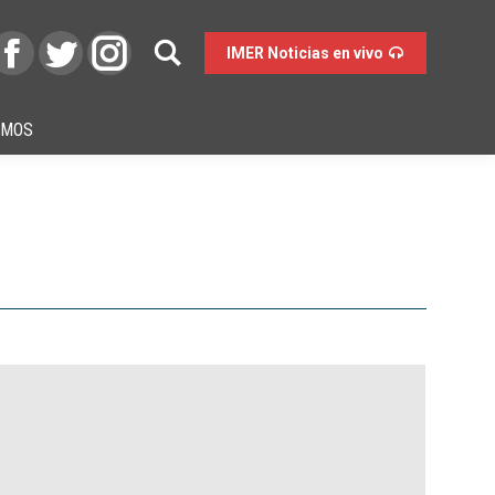
IMER Noticias en vivo
OMOS