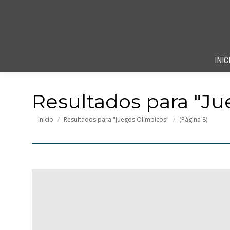
INIC
Resultados para "
Ju
Estás aquí:
Inicio
Resultados para "Juegos Olímpicos"
(Página 8)