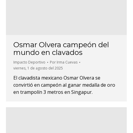
Osmar Olvera campeón del
mundo en clavados
Impacto Deportivo
Por
Irma Cuevas
viernes, 1 de agosto del 2025
El clavadista mexicano Osmar Olvera se
convirtió en campeón al ganar medalla de oro
en trampolín 3 metros en Singapur.