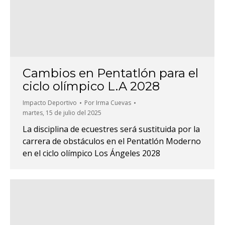
Cambios en Pentatlón para el
ciclo olímpico L.A 2028
Impacto Deportivo
Por
Irma Cuevas
martes, 15 de julio del 2025
La disciplina de ecuestres será sustituida por la
carrera de obstáculos en el Pentatlón Moderno
en el ciclo olímpico Los Ángeles 2028