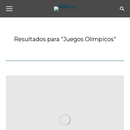
Busc
Resultados para "
Juegos Olímpicos
"
Estás aquí: