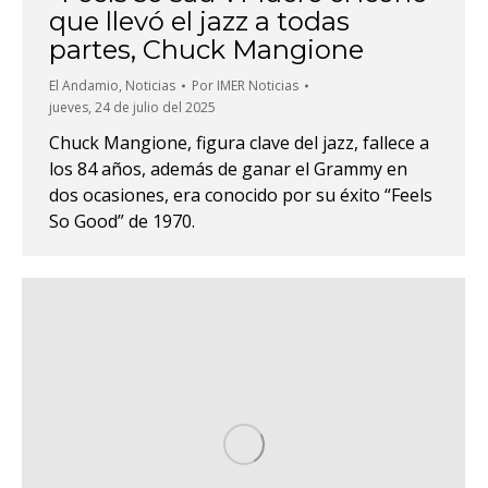
que llevó el jazz a todas
partes, Chuck Mangione
El Andamio
,
Noticias
Por
IMER Noticias
jueves, 24 de julio del 2025
Chuck Mangione, figura clave del jazz, fallece a
los 84 años, además de ganar el Grammy en
dos ocasiones, era conocido por su éxito “Feels
So Good” de 1970.