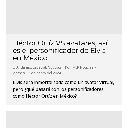
Héctor Ortíz VS avatares, así
es el personificador de Elvis
en México
El Andamio
,
Especial
,
Noticias
Por
IMER Noticias
viernes, 12 de enero del 2024
Elvis será inmortalizado como un avatar virtual,
pero ¿qué pasará con los personificadores
como Héctor Ortíz en México?