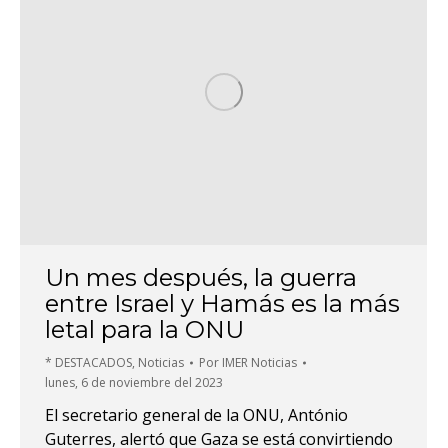
Un mes después, la guerra
entre Israel y Hamás es la más
letal para la ONU
* DESTACADOS
,
Noticias
Por
IMER Noticias
lunes, 6 de noviembre del 2023
El secretario general de la ONU, António
Guterres, alertó que Gaza se está convirtiendo