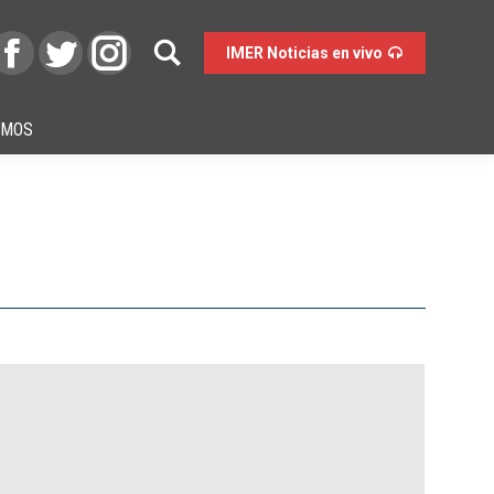
IMER Noticias en vivo
OMOS