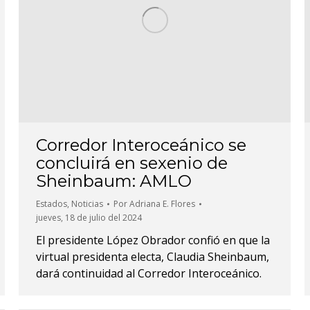
Corredor Interoceánico se
concluirá en sexenio de
Sheinbaum: AMLO
Estados
,
Noticias
Por
Adriana E. Flores
jueves, 18 de julio del 2024
El presidente López Obrador confió en que la
virtual presidenta electa, Claudia Sheinbaum,
dará continuidad al Corredor Interoceánico.