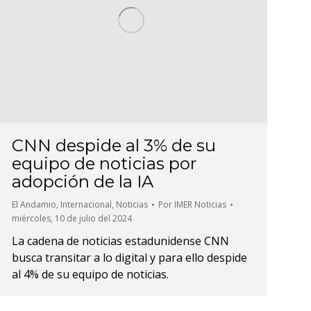
CNN despide al 3% de su
equipo de noticias por
adopción de la IA
El Andamio
,
Internacional
,
Noticias
Por
IMER Noticias
miércoles, 10 de julio del 2024
La cadena de noticias estadunidense CNN
busca transitar a lo digital y para ello despide
al 4% de su equipo de noticias.