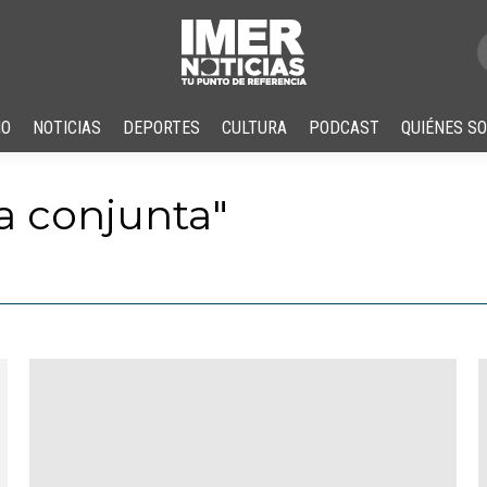
IO
NOTICIAS
DEPORTES
CULTURA
PODCAST
QUIÉNES S
ra conjunta
"