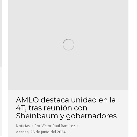
AMLO destaca unidad en la
4T, tras reunión con
Sheinbaum y gobernadores
Noticias
Por
Víctor Raúl Ramírez
viernes, 28 de junio del 2024