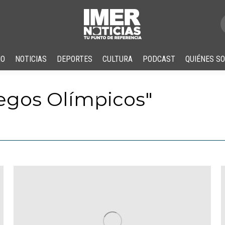
IO
NOTICIAS
DEPORTES
CULTURA
PODCAST
QUIÉNES S
egos Olímpicos
"