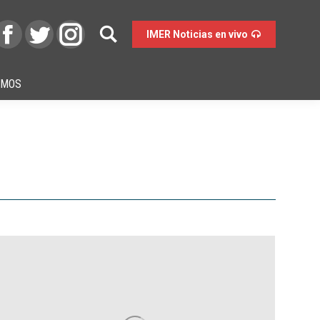
IMER Noticias en vivo
OMOS