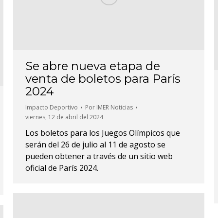
Se abre nueva etapa de
venta de boletos para París
2024
Impacto Deportivo
Por
IMER Noticias
viernes, 12 de abril del 2024
Los boletos para los Juegos Olímpicos que
serán del 26 de julio al 11 de agosto se
pueden obtener a través de un sitio web
oficial de París 2024.