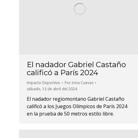
El nadador Gabriel Castaño
calificó a París 2024
Impacto Deportivo
Por
Irma Cuevas
sábado, 13 de abril del 2024
El nadador regiomontano Gabriel Castaño
calificó a los Juegos Olímpicos de París 2024
en la prueba de 50 metros estilo libre.