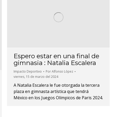
Espero estar en una final de
gimnasia : Natalia Escalera
Impacto Deportivo
Por
Alfonso López
viernes, 15 de marzo del 2024
A Natalia Escalera le fue otorgada la tercera
plaza en gimnasta artística que tendrá
México en los Juegos Olímpicos de Paris 2024.