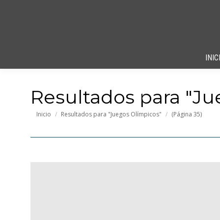
INIC
Resultados para "
Ju
Estás aquí:
Inicio
Resultados para "Juegos Olímpicos"
(Página 35)