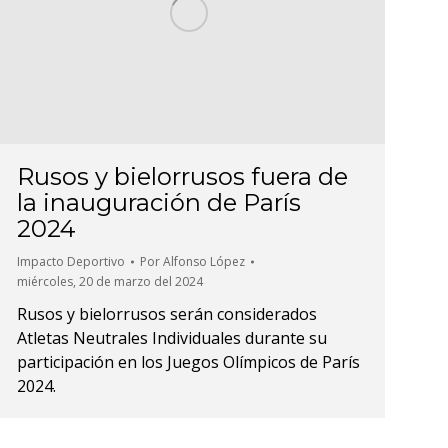
Rusos y bielorrusos fuera de
la inauguración de París
2024
Impacto Deportivo
Por
Alfonso López
miércoles, 20 de marzo del 2024
Rusos y bielorrusos serán considerados
Atletas Neutrales Individuales durante su
participación en los Juegos Olímpicos de París
2024.