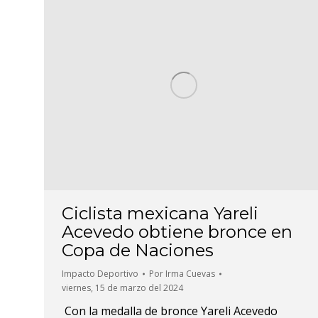
Ciclista mexicana Yareli
Acevedo obtiene bronce en
Copa de Naciones
Impacto Deportivo
Por
Irma Cuevas
viernes, 15 de marzo del 2024
Con la medalla de bronce Yareli Acevedo