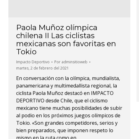
Paola Muñoz olímpica
chilena II Las ciclistas
mexicanas son favoritas en
Tokio
Impacto Deportivo
Por
adminsitioweb
martes, 2 de febrero del 2021
En conversación con la olímpica, mundialista,
panamericana y multimedallista regional, la
ciclista Paola Muñoz destacó en IMPACTO
DEPORTIVO desde Chile, que el ciclismo
mexicano tiene muchas posibilidades de subir
al podio en los próximos juegos olímpicos de
Tokio. «Son grandes competidores, serios y
bien preparados, que imponen respeto lo
mismo en la ruta como en…