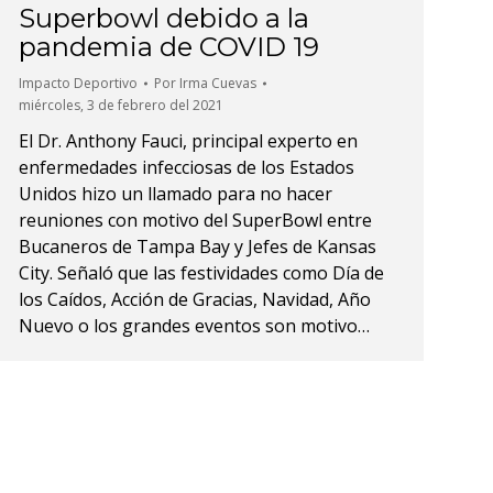
Superbowl debido a la
pandemia de COVID 19
Impacto Deportivo
Por
Irma Cuevas
miércoles, 3 de febrero del 2021
El Dr. Anthony Fauci, principal experto en
enfermedades infecciosas de los Estados
Unidos hizo un llamado para no hacer
reuniones con motivo del SuperBowl entre
Bucaneros de Tampa Bay y Jefes de Kansas
City. Señaló que las festividades como Día de
los Caídos, Acción de Gracias, Navidad, Año
Nuevo o los grandes eventos son motivo…