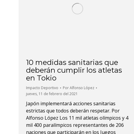
10 medidas sanitarias que
deberán cumplir los atletas
en Tokio
Impacto Deportivo
Por
Alfonso López
jueves, 11 de febrero del 2021
Japón implementará acciones sanitarias
estrictas que todos deberán respetar. Por
Alfonso López Los 11 mil atletas olímpicos y 4
mil 400 paralímpicos representantes de 206
naciones que participarán en los Juegos