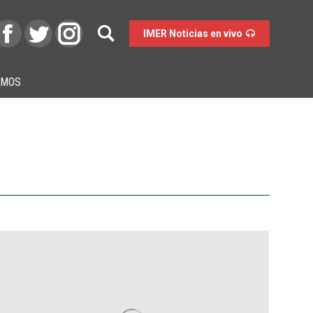
IMER Noticias en vivo
OMOS