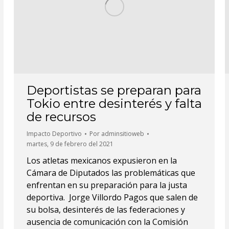
Deportistas se preparan para
Tokio entre desinterés y falta
de recursos
Impacto Deportivo
Por
adminsitioweb
martes, 9 de febrero del 2021
Los atletas mexicanos expusieron en la
Cámara de Diputados las problemáticas que
enfrentan en su preparación para la justa
deportiva. Jorge Villordo Pagos que salen de
su bolsa, desinterés de las federaciones y
ausencia de comunicación con la Comisión