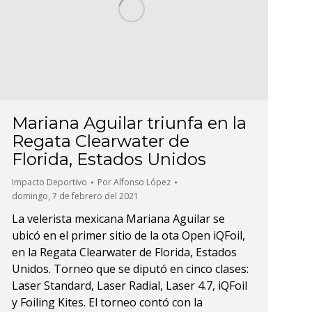
Mariana Aguilar triunfa en la
Regata Clearwater de
Florida, Estados Unidos
Impacto Deportivo
Por
Alfonso López
domingo, 7 de febrero del 2021
La velerista mexicana Mariana Aguilar se
ubicó en el primer sitio de la flota Open iQFoil,
en la Regata Clearwater de Florida, Estados
Unidos. Torneo que se diputó en cinco clases:
Laser Standard, Laser Radial, Laser 4.7, iQFoil
y Foiling Kites. El torneo contó con la