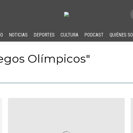
IO
NOTICIAS
DEPORTES
CULTURA
PODCAST
QUIÉNES S
egos Olímpicos
"