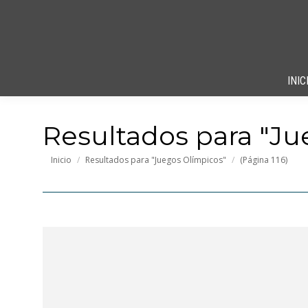
INIC
Resultados para "
Ju
Estás aquí:
Inicio
Resultados para "Juegos Olímpicos"
(Página 116)