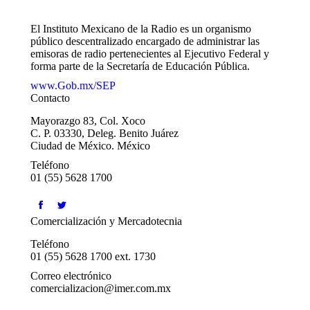
El Instituto Mexicano de la Radio es un organismo
público descentralizado encargado de administrar las
emisoras de radio pertenecientes al Ejecutivo Federal y
forma parte de la Secretaría de Educación Pública.
www.Gob.mx/SEP
Contacto
Mayorazgo 83, Col. Xoco
C. P. 03330, Deleg. Benito Juárez
Ciudad de México. México
Teléfono
01 (55) 5628 1700
Encuéntranos en:
Facebook
Twitter
Comercialización y Mercadotecnia
Teléfono
01 (55) 5628 1700 ext. 1730
Correo electrónico
comercializacion@imer.com.mx