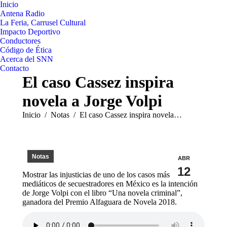
Inicio
Antena Radio
La Feria, Carrusel Cultural
Impacto Deportivo
Conductores
Código de Ética
Acerca del SNN
Contacto
El caso Cassez inspira
novela a Jorge Volpi
Estás aquí:
Inicio
Notas
El caso Cassez inspira novela…
Notas
ABR
12
Mostrar las injusticias de uno de los casos más
mediáticos de secuestradores en México es la intención
de Jorge Volpi con el libro “Una novela criminal”,
ganadora del Premio Alfaguara de Novela 2018.