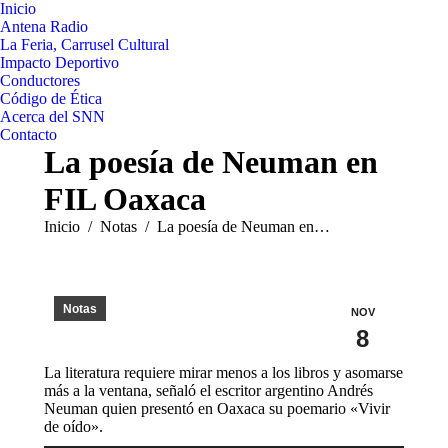
Inicio
Antena Radio
La Feria, Carrusel Cultural
Impacto Deportivo
Conductores
Código de Ética
Acerca del SNN
Contacto
La poesía de Neuman en
FIL Oaxaca
Estás aquí:
Inicio
Notas
La poesía de Neuman en…
Notas
NOV
8
La literatura requiere mirar menos a los libros y asomarse
más a la ventana, señaló el escritor argentino Andrés
Neuman quien presentó en Oaxaca su poemario «Vivir
de oído».