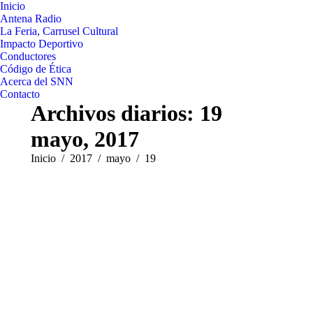
Inicio
Antena Radio
La Feria, Carrusel Cultural
Impacto Deportivo
Conductores
Código de Ética
Acerca del SNN
Contacto
Archivos diarios:
19
mayo, 2017
Estás aquí:
Inicio
2017
mayo
19