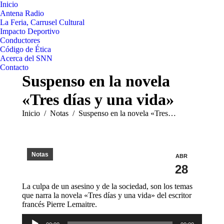
Inicio
Antena Radio
La Feria, Carrusel Cultural
Impacto Deportivo
Conductores
Código de Ética
Acerca del SNN
Contacto
Suspenso en la novela
«Tres días y una vida»
Estás aquí:
Inicio
Notas
Suspenso en la novela «Tres…
Notas
ABR
28
La culpa de un asesino y de la sociedad, son los temas
que narra la novela «Tres días y una vida» del escritor
francés Pierre Lemaitre.
Reproductor