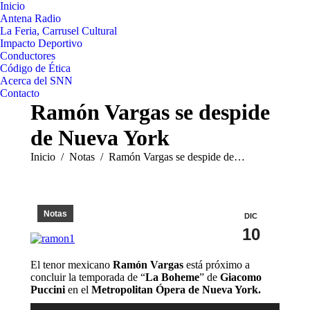
Inicio
Antena Radio
La Feria, Carrusel Cultural
Impacto Deportivo
Conductores
Código de Ética
Acerca del SNN
Contacto
Ramón Vargas se despide
de Nueva York
Estás aquí:
Inicio
Notas
Ramón Vargas se despide de…
Notas
DIC
10
El tenor mexicano
Ramón Vargas
está próximo a
concluir la temporada de “
La Boheme
” de
Giacomo
Puccini
en el
Metropolitan Ópera de Nueva York.
Reproductor