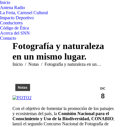
Inicio
Antena Radio
La Feria, Carrusel Cultural
Impacto Deportivo
Conductores
Código de Ética
Acerca del SNN
Contacto
Fotografía y naturaleza
en un mismo lugar.
Estás aquí:
Inicio
Notas
Fotografía y naturaleza en un…
Notas
DIC
8
Con el objetivo de fomentar la promoción de los paisajes
y ecosistemas del país, la
Comisión Nacional para el
Conocimiento y Uso de la Biodiversidad, CONABIO
;
lanzó el segundo Concurso Nacional de Fotografía de