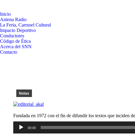
Inicio
Antena Radio
La Feria, Carrusel Cultural
Impacto Deportivo
Conductores
Código de Ética
Acerca del SNN
Contacto
Notas
Fundada en 1972 con el fin de difundir los textos que inciden d
Reproductor
00:00
de
audio