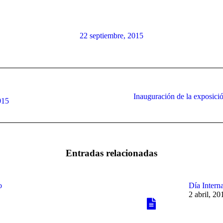
22 septiembre, 2015
Inauguración de la exposició
Publicación
015
siguiente:
Entradas relacionadas
o
Día Interna
2 abril, 20