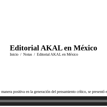
Editorial AKAL en México
Estás aquí:
Inicio
Notas
Editorial AKAL en México
e manera positiva en la generación del pensamiento crítico, se presentó