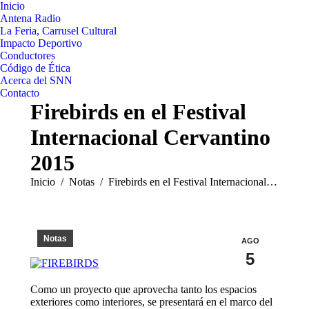
Inicio
Antena Radio
La Feria, Carrusel Cultural
Impacto Deportivo
Conductores
Código de Ética
Acerca del SNN
Contacto
Firebirds en el Festival
Internacional Cervantino
2015
Estás aquí:
Inicio
Notas
Firebirds en el Festival Internacional…
Notas
AGO
5
Como un proyecto que aprovecha tanto los espacios
exteriores como interiores, se presentará en el marco del