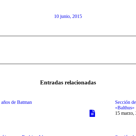
10 junio, 2015
Publicación
siguiente:
Entradas relacionadas
80 años de Batman
Sección de
«Balthus»
15 marzo,