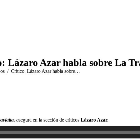
o: Lázaro Azar habla sobre La Tr
cos
Crítico: Lázaro Azar habla sobre…
aviatta,
a
segura en la sección de críticos
Lázaro Azar.