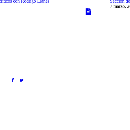
críticos con Rodrigo Llanes
Sección de
7 marzo, 