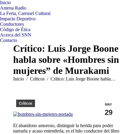
Inicio
Antena Radio
La Feria, Carrusel Cultural
Impacto Deportivo
Conductores
Código de Ética
Acerca del SNN
Contacto
Crítico: Luis Jorge Boone
habla sobre «Hombres sin
mujeres” de Murakami
Estás aquí:
Inicio
Críticos
Crítico: Luis Jorge Boone habla…
Críticos
MAY
29
El abandono amoroso, distinguir la herida para poder
narrarla y acaso entenderla, es el hilo conductor del libro