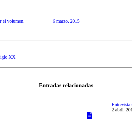
ir el volumen.
6 marzo, 2015
Publicación
Siglo XX
siguiente:
Entradas relacionadas
Entrevista
2 abril, 20