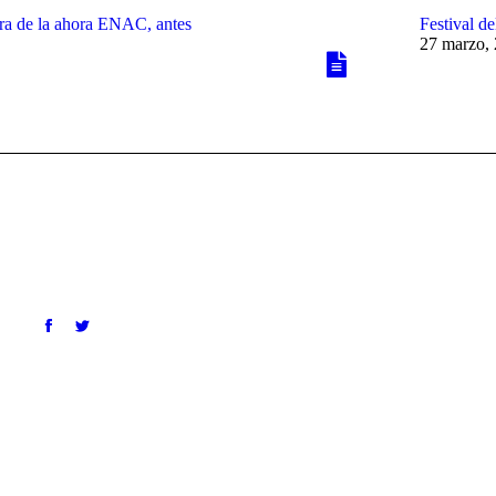
ora de la ahora ENAC, antes
Festival d
27 marzo,