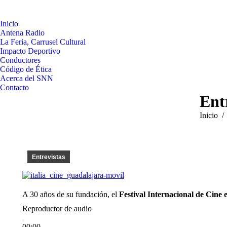
Inicio
Antena Radio
La Feria, Carrusel Cultural
Impacto Deportivo
Conductores
Código de Ética
Acerca del SNN
Contacto
Ent
Estás aq
Inicio
Entrevistas
A 30 años de su fundación, el
Festival Internacional de Cine
Reproductor de audio
00:00