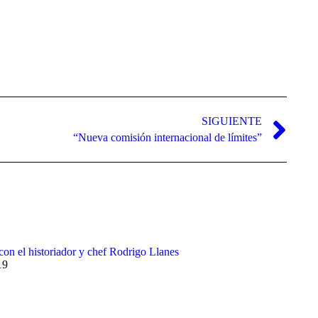
SIGUIENTE
“Nueva comisión internacional de límites”
 con el historiador y chef Rodrigo Llanes
19