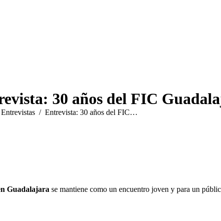
revista: 30 años del FIC Guadala
uí:
Entrevistas
Entrevista: 30 años del FIC…
 en Guadalajara
se mantiene como un encuentro joven y para un público