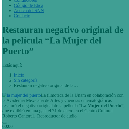
Conductores
Código de Ética
Acerca del SNN
Contacto
Restauran negativo original de
la película “La Mujer del
Puerto”
Estás aquí:
Inicio
Sin categoría
Restauran negativo original de la…
La filmoteca de la Unam en colaboración con
la Academia Mexicana de Artes y Ciencias cinematográficas
restauró el negativo original de la película “
La Mujer del Puerto”
,
que exhibirá en una gala el 31 de enero en el Centro Cultural
Roberto Cantoral.
Reproductor de audio
00:00