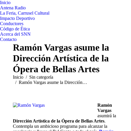
Inicio
Antena Radio
La Feria, Carrusel Cultural
Impacto Deportivo
Conductores
Código de Ética
Acerca del SNN
Contacto
Ramón Vargas asume la
Dirección Artística de la
Ópera de Bellas Artes
Estás aquí:
Inicio
Sin categoría
Ramón Vargas asume la Dirección…
Ramón
Vargas
asumirá la
Dirección Artística de la Ópera de Bellas Artes
.
Contempla un ambicioso programa para alcanzar la