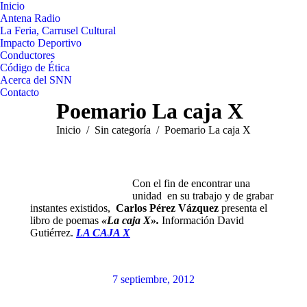
Inicio
Antena Radio
La Feria, Carrusel Cultural
Impacto Deportivo
Conductores
Código de Ética
Acerca del SNN
Contacto
Poemario La caja X
Estás aquí:
Inicio
Sin categoría
Poemario La caja X
Con el fin de encontrar una
unidad en su trabajo y de grabar
instantes existidos,
Carlos Pérez Vázquez
presenta el
libro de poemas
«La caja X».
Información David
Gutiérrez.
LA CAJA X
7 septiembre, 2012