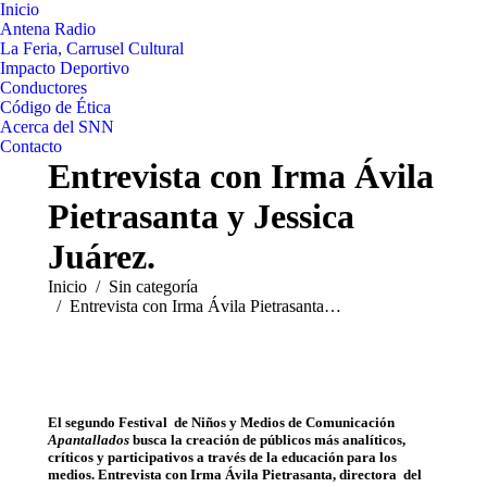
Inicio
Antena Radio
La Feria, Carrusel Cultural
Impacto Deportivo
Conductores
Código de Ética
Acerca del SNN
Contacto
Entrevista con Irma Ávila
Pietrasanta y Jessica
Juárez.
Estás aquí:
Inicio
Sin categoría
Entrevista con Irma Ávila Pietrasanta…
El segundo
Festival de Niños y Medios de Comunicación
Apantallados
busca la creación de públicos más analíticos,
críticos y participativos a través de la educación para los
medios. Entrevista con Irma Ávila Pietrasanta, directora del