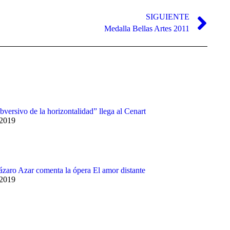
SIGUIENTE
Medalla Bellas Artes 2011
bversivo de la horizontalidad” llega al Cenart
 2019
Lázaro Azar comenta la ópera El amor distante
 2019