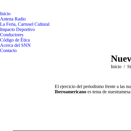
Inicio
Antena Radio
La Feria, Carrusel Cultural
Impacto Deportivo
Conductores
Código de Ética
Acerca del SNN
Contacto
Nuev
Estás aquí:
Inicio
Si
El ejercicio del periodismo frente a las 
Iberoamericano
es tema de nuestramesa 