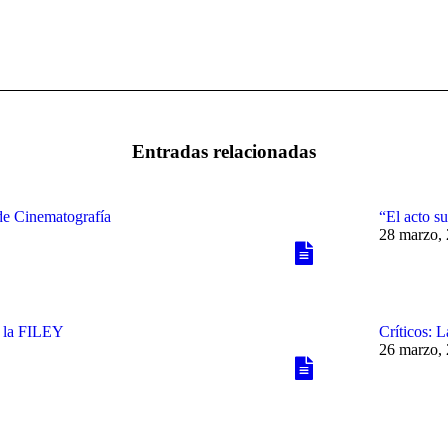
Publicación
siguiente:
Entradas relacionadas
de Cinematografía
“El acto su
28 marzo,
n la FILEY
Críticos: 
26 marzo,