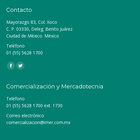
Contacto
Mayorazgo 83, Col. Xoco
C. P. 03330, Deleg. Benito Juárez
Ciudad de México. México
Teléfono
01 (55) 5628 1700
Encuéntranos en:
Facebook
Twitter
Comercialización y Mercadotecnia
Teléfono
01 (55) 5628 1700 ext. 1730
Correo electrónico
comercializacion@imer.com.mx