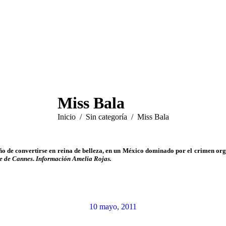
Miss Bala
Estás aquí:
Inicio
Sin categoría
Miss Bala
eño de convertirse en reina de belleza, en un México dominado por el crimen or
ne de Cannes
.
Información Amelia Rojas.
10 mayo, 2011