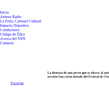
Inicio
Antena Radio
La Feria, Carrusel Cultural
Impacto Deportivo
Conductores
Código de Ética
Acerca del SNN
Contacto
La historia de una joven que se aferra al su
sección
Una cierta mirada
del
Festival de Ci
Escucha