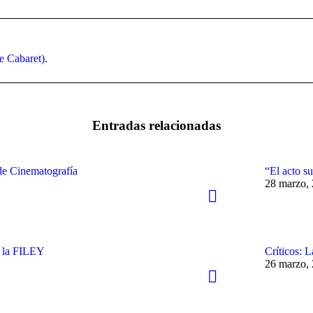
Publicación
e Cabaret).
siguiente:
Entradas relacionadas
de Cinematografía
“El acto su
28 marzo,
n la FILEY
Críticos: 
26 marzo,