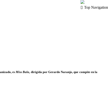
Top Navigation
ganizado, es
Miss Bala
, dirigida por
Gerardo Naranjo,
que compite en la