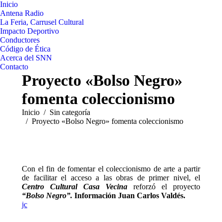
Inicio
Antena Radio
La Feria, Carrusel Cultural
Impacto Deportivo
Conductores
Código de Ética
Acerca del SNN
Contacto
Proyecto «Bolso Negro»
fomenta coleccionismo
Estás aquí:
Inicio
Sin categoría
Proyecto «Bolso Negro» fomenta coleccionismo
Con el fin de fomentar el coleccionismo de arte a partir
de facilitar el acceso a las obras de primer nivel, el
Centro Cultural Casa Vecina
reforzó el proyecto
“Bolso Negro”.
Información Juan Carlos Valdés.
jc