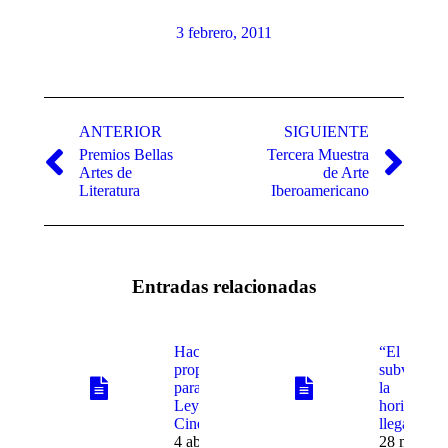
3 febrero, 2011
Navegación
entre
ANTERIOR
SIGUIENTE
Premios Bellas
Tercera Muestra
publicaciones
Publicación
Publicación
Artes de
de Arte
anterior:
siguiente:
Literatura‎
Iberoamericano
Entradas relacionadas
Hacen
“El acto
propuestas
subversivo
para nueva
la
Ley Federal de
horizontal
Cinematografía
llega al Ce
4 abril, 2019
28 marzo,