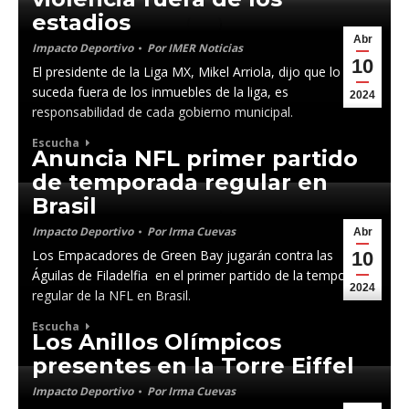
estadios
Abr
Impacto Deportivo
Por
IMER Noticias
10
El presidente de la Liga MX, Mikel Arriola, dijo que lo que
suceda fuera de los inmuebles de la liga, es
2024
responsabilidad de cada gobierno municipal.
Escucha
Anuncia NFL primer partido
de temporada regular en
Brasil
Impacto Deportivo
Por
Irma Cuevas
Abr
Los Empacadores de Green Bay jugarán contra las
10
Águilas de Filadelfia en el primer partido de la temporada
2024
regular de la NFL en Brasil.
Escucha
Los Anillos Olímpicos
presentes en la Torre Eiffel
Impacto Deportivo
Por
Irma Cuevas