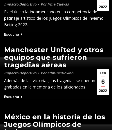
Impacto Deportivo
Por
Irma Cuevas
2022
Es el único latinoamericano en la competencia de
patinaje artístico de los Juegos Olímpicos de Invierno
Beijing 2022.
Escucha
Manchester United y otros
equipos que sufrieron
tragedias aéreas
Impacto Deportivo
Por
adminsitioweb
Feb
Además de las victorias, las tragedias se quedan
6
grabadas en la memoria de los aficionados
2022
Escucha
México en la historia de los
Juegos Olímpicos de