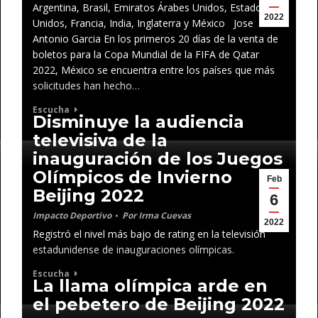
Argentina, Brasil, Emiratos Árabes Unidos, Estados
2022
Unidos, Francia, India, Inglaterra y México Jose
Antonio Garcia En los primeros 20 días de la venta de
boletos para la Copa Mundial de la FIFA de Qatar
2022, México se encuentra entre los países que más
solicitudes han hecho…
Escucha
Disminuye la audiencia
televisiva de la
inauguración de los Juegos
Olímpicos de Invierno
Feb
Beijing 2022
6
Impacto Deportivo
Por
Irma Cuevas
2022
Registró el nivel más bajo de rating en la televisión
estadunidense de inauguraciones olímpicas.
Escucha
La llama olímpica arde en
el pebetero de Beijing 2022