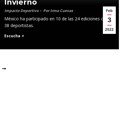
Invierno
Impacto Deportivo
Por
Irma Cuevas
Feb
México ha participado en 10 de las 24 ediciones con
3
38 deportistas.
2022
Escucha