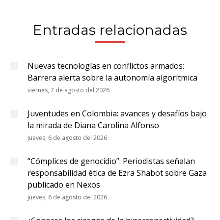
Entradas relacionadas
Nuevas tecnologías en conflictos armados:
Barrera alerta sobre la autonomía algorítmica
viernes, 7 de agosto del 2026
Juventudes en Colombia: avances y desafíos bajo
la mirada de Diana Carolina Alfonso
jueves, 6 de agosto del 2026
“Cómplices de genocidio”: Periodistas señalan
responsabilidad ética de Ezra Shabot sobre Gaza
publicado en Nexos
jueves, 6 de agosto del 2026