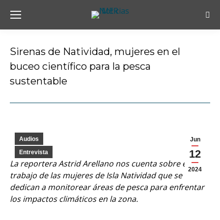
Bus
Sirenas de Natividad, mujeres en el
buceo científico para la pesca
sustentable
Estás aquí:
Audios
Jun
12
Entrevista
La reportera Astrid Arellano nos cuenta sobre el
2024
trabajo de las mujeres de Isla Natividad que se
dedican a monitorear áreas de pesca para enfrentar
los impactos climáticos en la zona.