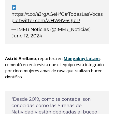
:
https://t.co/aJrgAGeHfC
#TodasLasVoces
pic.twitter.com/wHW8V6Q1bP
— IMER Noticias (@IMER_Noticias)
June 12, 2024
Astrid Arellano
, reportera en
Mongabay Latam
,
comentó en entrevista que el equipo está integrado
por cinco mujeres amas de casa que realizan buceo
científico.
“Desde 2019, como te contaba, son
conocidas como las Sirenas de
Natividad y están dedicadas al buceo