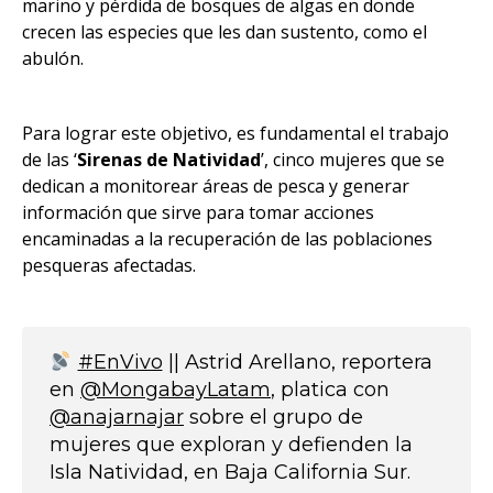
marino y pérdida de bosques de algas en donde
crecen las especies que les dan sustento, como el
abulón.
Para lograr este objetivo, es fundamental el trabajo
de las ‘
Sirenas de Natividad
’, cinco mujeres que se
dedican a monitorear áreas de pesca y generar
información que sirve para tomar acciones
encaminadas a la recuperación de las poblaciones
pesqueras afectadas.
#EnVivo
|| Astrid Arellano, reportera
en
@MongabayLatam
, platica con
@anajarnajar
sobre el grupo de
mujeres que exploran y defienden la
Isla Natividad, en Baja California Sur.