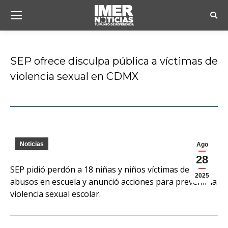
Busc
SEP ofrece disculpa pública a víctimas de
violencia sexual en CDMX
Estás aquí:
Noticias
Ago
28
SEP pidió perdón a 18 niñas y niños víctimas de
2025
abusos en escuela y anunció acciones para prevenir la
violencia sexual escolar.