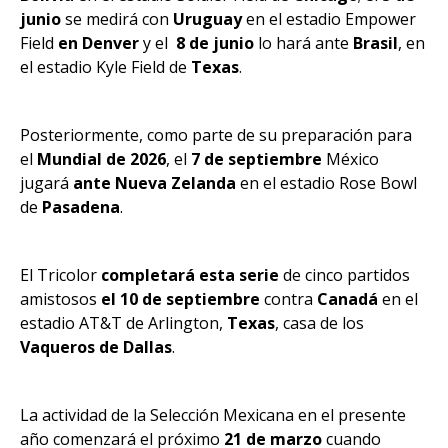
junio
se medirá con
Uruguay
en el estadio Empower
Field
en Denver
y el
8 de junio
lo hará ante
Brasil
, en
el estadio Kyle Field de
Texas
.
Posteriormente, como parte de su preparación para
el
Mundial de 2026
, el
7 de septiembre
México
jugará
ante Nueva Zelanda
en el estadio Rose Bowl
de
Pasadena
.
El Tricolor
completará esta serie
de cinco partidos
amistosos
el 10 de septiembre
contra
Canadá
en el
estadio AT&T de Arlington,
Texas
, casa de los
Vaqueros de Dallas
.
La actividad de la Selección Mexicana en el presente
año comenzará el próximo
21 de marzo
cuando