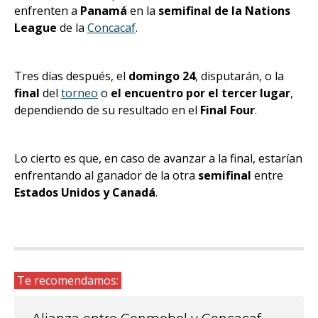
enfrenten a
Panamá
en la
semifinal de la Nations
League
de la
Concacaf
.
Tres días después, el
domingo 24
, disputarán, o la
final
del
torneo
o
el encuentro por el tercer lugar
,
dependiendo de su resultado en el
Final Four
.
Lo cierto es que, en caso de avanzar a la final, estarían
enfrentando al ganador de la otra
semifinal
entre
Estados Unidos y Canadá
.
Te recomendamos: