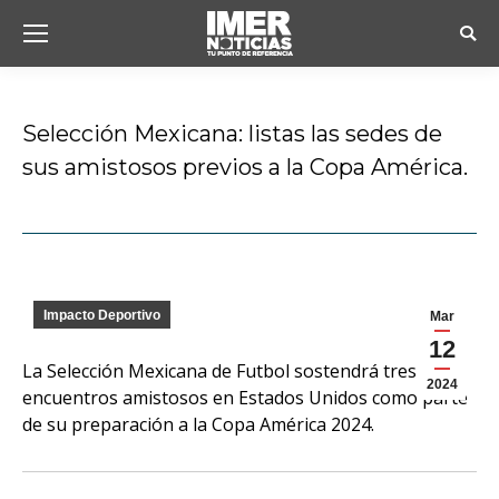
Busc
Selección Mexicana: listas las sedes de
sus amistosos previos a la Copa América.
Estás aquí:
Impacto Deportivo
Mar
12
La Selección Mexicana de Futbol sostendrá tres
2024
encuentros amistosos en Estados Unidos como parte
de su preparación a la Copa América 2024.