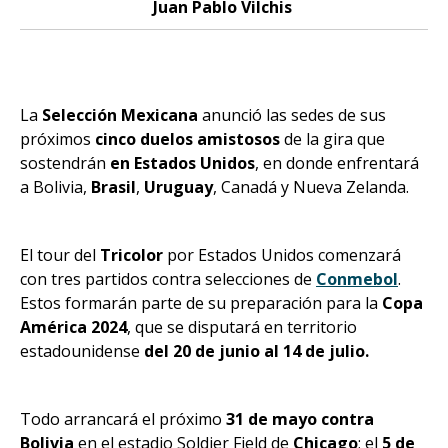
Juan Pablo Vilchis
La
Selección Mexicana
anunció las sedes de sus
próximos
cinco duelos amistosos
de la gira que
sostendrán
en Estados Unidos
, en donde enfrentará
a Bolivia,
Brasil
,
Uruguay
, Canadá y Nueva Zelanda.
El tour del
Tricolor
por Estados Unidos comenzará
con tres partidos contra selecciones de
Conmebol
.
Estos formarán parte de su preparación para la
Copa
América 2024
, que se disputará en territorio
estadounidense
del 20 de junio al 14 de julio.
Todo arrancará el próximo
31 de mayo contra
Bolivia
en el estadio Soldier Field de
Chicago
; el
5 de