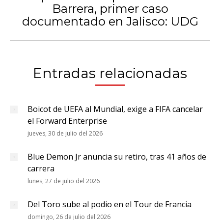
Barrera, primer caso
Publicación
documentado en Jalisco: UDG
siguiente:
Entradas relacionadas
Boicot de UEFA al Mundial, exige a FIFA cancelar
el Forward Enterprise
jueves, 30 de julio del 2026
Blue Demon Jr anuncia su retiro, tras 41 años de
carrera
lunes, 27 de julio del 2026
Del Toro sube al podio en el Tour de Francia
domingo, 26 de julio del 2026