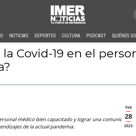
IO
NOTICIAS
DEPORTES
CULTURA
PODCAST
QUIÉNES S
la Covid-19 en el perso
a?
Feb
28
ersonal médico bien capacitado y lograr una comunicación
prendizajes de la actual pandemia.
2023