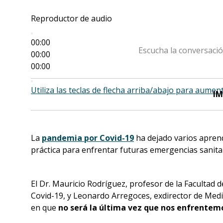
Reproductor de audio
00:00
Escucha la conversació
00:00
00:00
Utiliza las teclas de flecha arriba/abajo para aumen
IM
La
pandemia por Covid-19
ha dejado varios aprend
práctica para enfrentar futuras emergencias sanitar
El Dr. Mauricio Rodríguez, profesor de la Facultad 
Covid-19, y Leonardo Arregoces, exdirector de Medi
en que
no será la última vez que nos enfrente