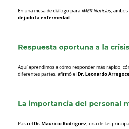
En una mesa de diálogo para
IMER Noticias
, ambos
dejado la enfermedad
.
Respuesta oportuna a la crisi
Aquí aprendimos a cómo responder más rápido, cóm
diferentes partes, afirmó el
Dr.
Leonardo Arregoc
La importancia del personal 
Para el
Dr. Mauricio Rodríguez
, una de las princip