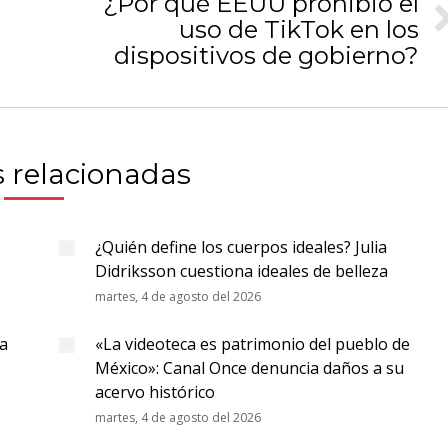
¿Por qué EEUU prohibió el
uso de TikTok en los
Publicación
siguiente:
dispositivos de gobierno?
 relacionadas
¿Quién define los cuerpos ideales? Julia
Didriksson cuestiona ideales de belleza
martes, 4 de agosto del 2026
la
«La videoteca es patrimonio del pueblo de
México»: Canal Once denuncia daños a su
acervo histórico
martes, 4 de agosto del 2026