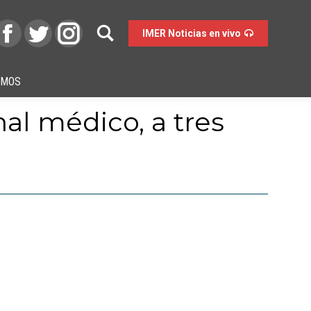
IMER Noticias en vivo
OMOS
nal médico, a tres