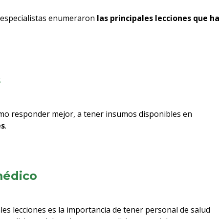
 especialistas enumeraron
las principales lecciones que h
s
o responder mejor, a tener insumos disponibles en
es
.
médico
ales lecciones es la importancia de tener personal de salud