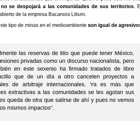
no se despojará a las comunidades de sus territorios
. E
 abierto de la empresa Bacanora Litium.
este tipo de minas en el medioambiente
son igual de agresivo
mente las reservas de litio que puede tener México,
esiones privadas como un discurso nacionalista, pero
ién en este sexenio ha firmado tratados de libre
ncillo que de un día a otro cancelen proyectos a
ales de arbitraje internacionales. Ya es más que
es extractivas a las comunidades se les agotan sus
les queda de otra que salirse de ahí y pues no vemos
esos mismos impactos”.