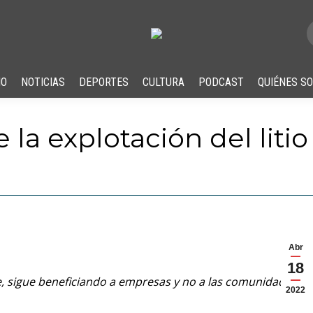
IO
NOTICIAS
DEPORTES
CULTURA
PODCAST
QUIÉNES S
e la explotación del liti
Abr
18
ice, sigue beneficiando a empresas y no a las comunidades,
2022