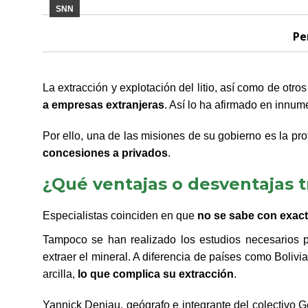
SNN
Pe
La extracción y explotación del litio, así como de otro
a empresas extranjeras
. Así lo ha afirmado en innu
Por ello, una de las misiones de su gobierno es la pr
concesiones a privados
.
¿Qué ventajas o desventajas tra
Especialistas coinciden en que
no se sabe con exactit
Tampoco se han realizado los estudios necesarios 
extraer el mineral. A diferencia de países como Bolivia
arcilla,
lo que complica su extracción
.
Yannick Deniau, geógrafo e integrante del colectivo 