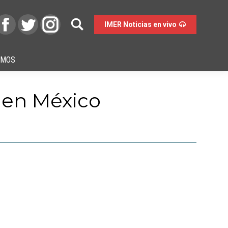
IMER Noticias en vivo
OMOS
o en México