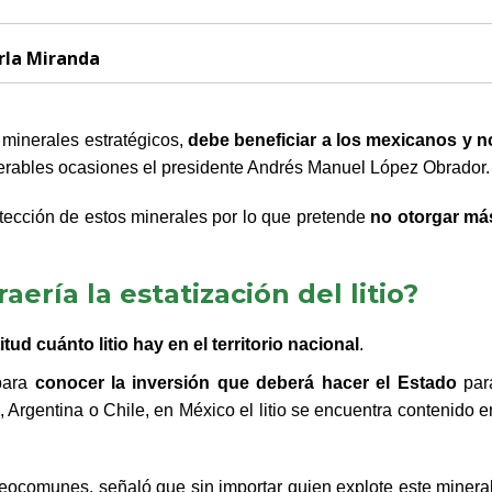
rla Miranda
s minerales estratégicos,
debe beneficiar a los mexicanos y n
merables ocasiones el presidente Andrés Manuel López Obrador.
otección de estos minerales por lo que pretende
no otorgar má
ería la estatización del litio?
ud cuánto litio hay en el territorio nacional
.
para
conocer la inversión que deberá hacer el Estado
par
, Argentina o Chile, en México el litio se encuentra contenido e
Geocomunes, señaló que sin importar quien explote este mineral