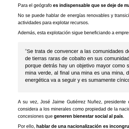
Para el geógrafo
es indispensable que se deje de ma
No se puede hablar de energías renovables y transici
actividades para explotar recursos.
Además, esta explotación sigue beneficiando a empres
“
Se trata de convencer a las comunidades de 
de tierras raras de cobalto en sus comunid
porque detrás hay un objetivo mayor como sa
mina verde, al final una mina es una mina, de
energética va a seguir y es sumamente cínico
A su vez, José Jaime Gutiérrez Nuñez, presidente 
considera a los minerales como propiedad de la nac
concesiones que
generen bienestar social al país
.
Por ello,
hablar de una nacionalización es incongru