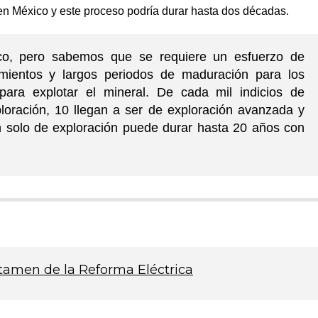
e en México y este proceso podría durar hasta dos décadas.
ico, pero sabemos que se requiere un esfuerzo de
imientos y largos periodos de maduración para los
 para explotar el mineral. De cada mil indicios de
ploración, 10 llegan a ser de exploración avanzada y
an solo de exploración puede durar hasta 20 años con
tamen de la Reforma Eléctrica