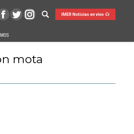
IMER Noticias en vivo
OMOS
con mota