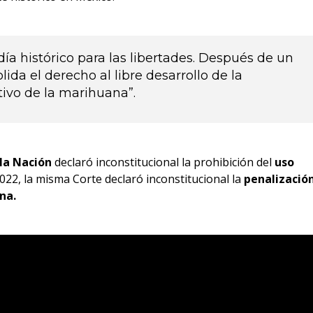
día histórico para las libertades. Después de un
da el derecho al libre desarrollo de la
tivo de la marihuana”.
la Nación
declaró inconstitucional la prohibición del
uso
22, la misma Corte declaró inconstitucional la
penalizació
na.