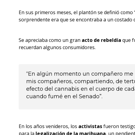
En sus primeros meses, el plantón se definió como 
sorprendente era que se encontraba a un costado 
Se apreciaba como un gran
acto de rebeldía
que f
recuerdan algunos consumidores.
“En algún momento un compañero me i
mis compañeros, compartiendo, de tertul
efecto del cannabis en el cuerpo de ca
cuando fumé en el Senado”.
En los años venideros, los
activistas
fueron testig
para la
legalización de la marihuana
, un pendient