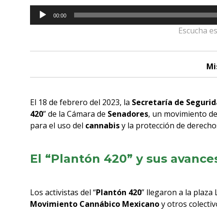
Reproductor
00:00
de
Escucha es
audio
Mi
El 18 de febrero del 2023, la
Secretaría de Seguri
420
” de la Cámara de
Senadores
, un movimiento de 
para el uso del
cannabis
y la protección de derech
El “Plantón 420” y sus avance
Los activistas del “
Plantón 420
” llegaron a la plaza
Movimiento Cannábico Mexicano
y otros colectiv