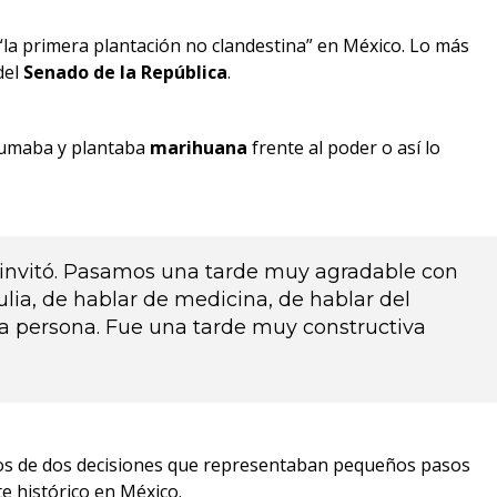
“la primera plantación no clandestina” en México. Lo más
del
Senado de la República
.
umaba y plantaba
marihuana
frente al poder o así lo
nvitó. Pasamos una tarde muy agradable con
ia, de hablar de medicina, de hablar del
da persona. Fue una tarde muy constructiva
os de dos decisiones que representaban pequeños pasos
e histórico en México.