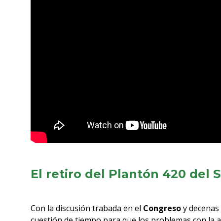
El retiro del Plantón 420 del
Con la discusión trabada en el
Congreso
y decenas
cuestión de tiempo para que los problemas con la 