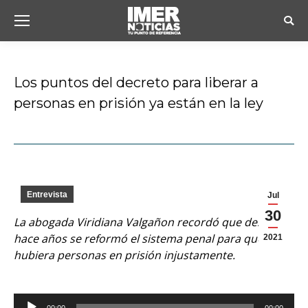
Busc
Los puntos del decreto para liberar a
personas en prisión ya están en la ley
Estás aquí:
Entrevista
Jul
30
La abogada Viridiana Valgañon recordó que desde
hace años se reformó el sistema penal para que no
2021
hubiera personas en prisión injustamente.
Reproductor