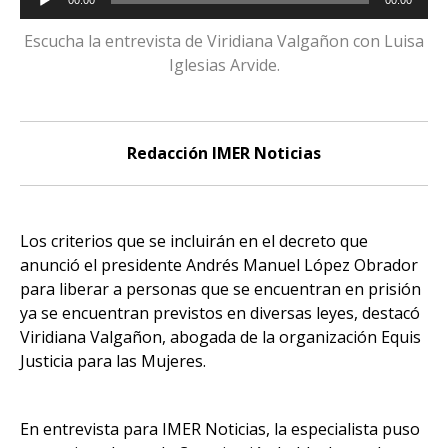
00:00
00:00
de
audio
Escucha la entrevista de Viridiana Valgañon con Luisa
Iglesias Arvide.
Redacción IMER Noticias
Los criterios que se incluirán en el decreto que
anunció el presidente Andrés Manuel López Obrador
para liberar a personas que se encuentran en prisión
ya se encuentran previstos en diversas leyes, destacó
Viridiana Valgañon, abogada de la organización Equis
Justicia para las Mujeres.
En entrevista para IMER Noticias, la especialista puso