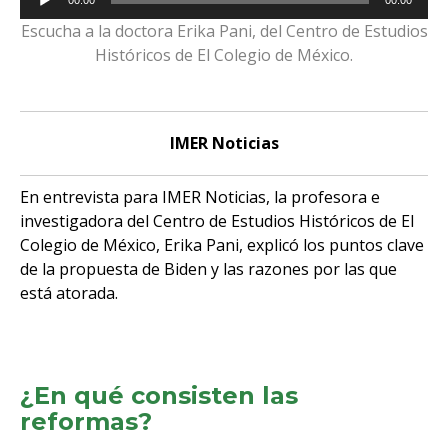
00:00
00:00
de
Escucha a la doctora Erika Pani, del Centro de Estudios
audio
Históricos de El Colegio de México.
IMER Noticias
En entrevista para IMER Noticias, la profesora e
investigadora del Centro de Estudios Históricos de El
Colegio de México, Erika Pani, explicó los puntos clave
de la propuesta de Biden y las razones por las que
está atorada.
¿En qué consisten las
reformas?