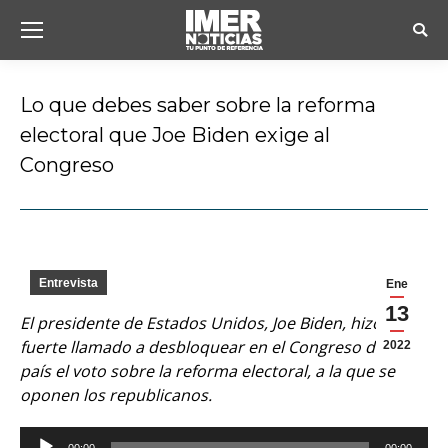
Busc
Lo que debes saber sobre la reforma
electoral que Joe Biden exige al
Congreso
Estás aquí:
Entrevista
Ene
13
El presidente de Estados Unidos, Joe Biden, hizo un
fuerte llamado a desbloquear en el Congreso de su
2022
país el voto sobre la reforma electoral, a la que se
oponen los republicanos.
Reproductor