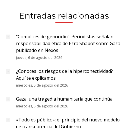
Entradas relacionadas
“Cómplices de genocidio”: Periodistas señalan
responsabilidad ética de Ezra Shabot sobre Gaza
publicado en Nexos
jueves, 6 de agosto del 2026
¿Conoces los riesgos de la hiperconectividad?
Aquí te explicamos
miércoles, 5 de agosto del 2026
Gaza: una tragedia humanitaria que continúa
miércoles, 5 de agosto del 2026
«Todo es público»: el principio del nuevo modelo
de transparencia del Gobierno