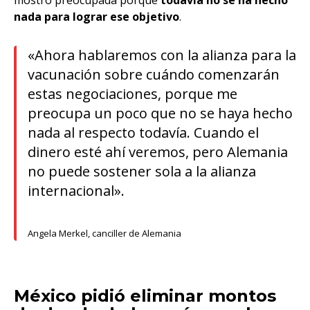
mostró preocupada porque
todavía no se ha hecho
nada
para lograr ese objetivo
.
«Ahora hablaremos con la alianza para la
vacunación sobre cuándo comenzarán
estas negociaciones, porque me
preocupa un poco que no se haya hecho
nada al respecto todavía. Cuando el
dinero esté ahí veremos, pero Alemania
no puede sostener sola a la alianza
internacional».
Angela Merkel, canciller de Alemania
México pidió eliminar montos