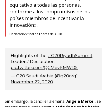
equitativo a todas las personas,
conforme a los compromisos de los
países miembros de incentivar la
innovación».
Declaración final de líderes del G-20
Highlights of the
#G20RiyadhSummit
Leaders' Declaration.
pic.twitter.com/QCMevKMWD5
— G20 Saudi Arabia (@g20org)
November 22, 2020
Sin embargo, la canciller alemana,
Angela Merkel,
se