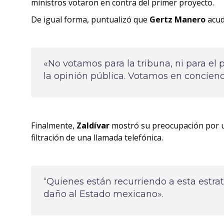
ministros votaron en contra del primer proyecto.
De igual forma, puntualizó que
Gertz Manero
acud
«No votamos para la tribuna, ni para el p
la opinión pública. Votamos en concien
Finalmente,
Zaldívar
mostró su preocupación por un
filtración de una llamada telefónica.
“Quienes están recurriendo a esta estr
daño al Estado mexicano».