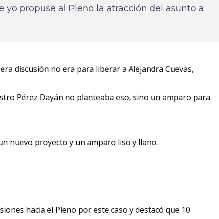
yo propuse al Pleno la atracción del asunto a
mera discusión no era para liberar a Alejandra Cuevas,
nistro Pérez Dayán no planteaba eso, sino un amparo para
 un nuevo proyecto y un amparo liso y llano.
siones hacia el Pleno por este caso y destacó que 10