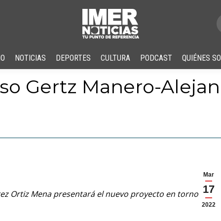
IO
NOTICIAS
DEPORTES
CULTURA
PODCAST
QUIÉNES S
caso Gertz Manero-Alejan
Mar
17
rez Ortiz Mena presentará el nuevo proyecto en torno a los
2022