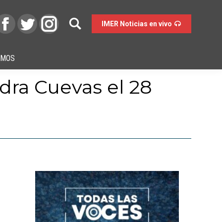
IMER Noticias en vivo
OMOS
dra Cuevas el 28