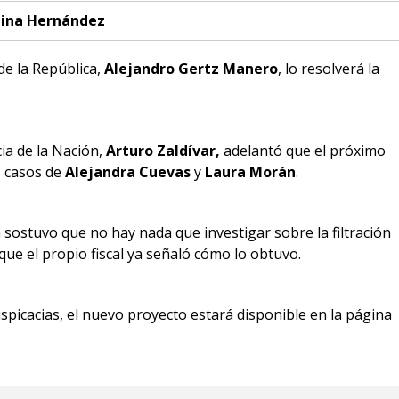
ina Hernández
 de la República,
Alejandro Gertz Manero
, lo resolverá la
cia de la Nación,
Arturo Zaldívar,
adelantó que el próximo
s casos de
Alejandra Cuevas
y
Laura Morán
.
sostuvo que no hay nada que investigar sobre la filtración
 que el propio fiscal ya señaló cómo lo obtuvo.
uspicacias, el nuevo proyecto estará disponible en la página