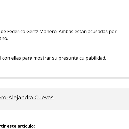
a de Federico Gertz Manero. Ambas están acusadas por
ano.
l con ellas para mostrar su presunta culpabilidad.
ero-Alejandra Cuevas
ir este artículo: