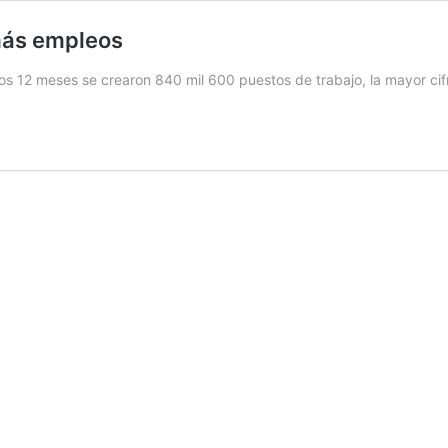
más empleos
mos 12 meses se crearon 840 mil 600 puestos de trabajo, la mayor ci