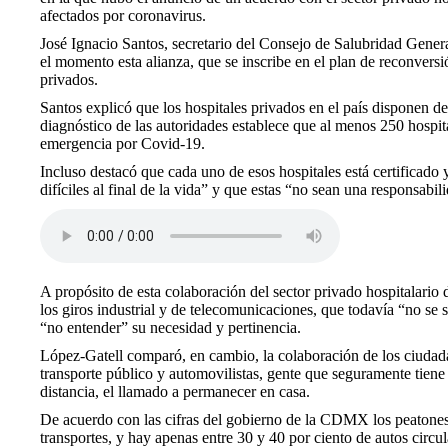
afectados por coronavirus.
José Ignacio Santos, secretario del Consejo de Salubridad Genera
el momento esta alianza, que se inscribe en el plan de reconvers
privados.
Santos explicó que los hospitales privados en el país disponen 
diagnóstico de las autoridades establece que al menos 250 hospit
emergencia por Covid-19.
Incluso destacó que cada uno de esos hospitales está certificado
difíciles al final de la vida” y que estas “no sean una responsab
A propósito de esta colaboración del sector privado hospitalario
los giros industrial y de telecomunicaciones, que todavía “no se 
“no entender” su necesidad y pertinencia.
López-Gatell comparó, en cambio, la colaboración de los ciudad
transporte público y automovilistas, gente que seguramente tiene
distancia, el llamado a permanecer en casa.
De acuerdo con las cifras del gobierno de la CDMX los peatones 
transportes, y hay apenas entre 30 y 40 por ciento de autos circ