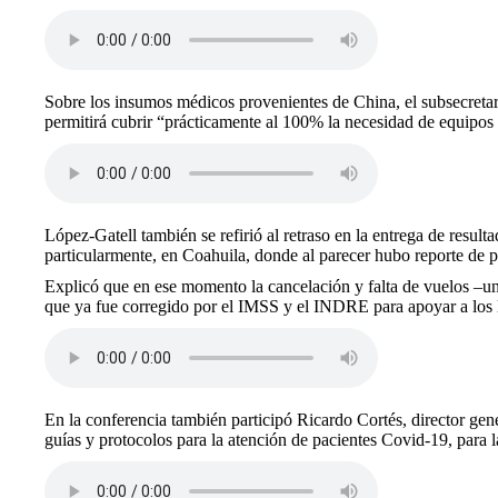
Sobre los insumos médicos provenientes de China, el subsecretar
permitirá cubrir “prácticamente al 100% la necesidad de equipos 
López-Gatell también se refirió al retraso en la entrega de result
particularmente, en Coahuila, donde al parecer hubo reporte de p
Explicó que en ese momento la cancelación y falta de vuelos –una
que ya fue corregido por el IMSS y el INDRE para apoyar a los la
En la conferencia también participó Ricardo Cortés, director gen
guías y protocolos para la atención de pacientes Covid-19, para l