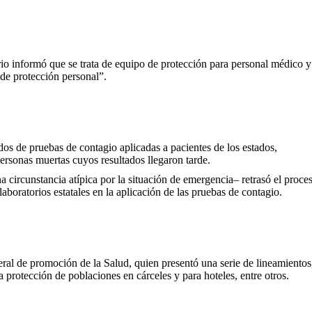
io informó que se trata de equipo de protección para personal médico 
de protección personal”.
ados de pruebas de contagio aplicadas a pacientes de los estados,
ersonas muertas cuyos resultados llegaron tarde.
 circunstancia atípica por la situación de emergencia– retrasó el proce
boratorios estatales en la aplicación de las pruebas de contagio.
eral de promoción de la Salud, quien presentó una serie de lineamientos
a protección de poblaciones en cárceles y para hoteles, entre otros.