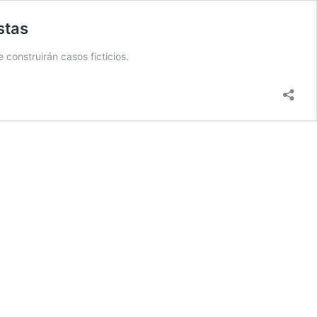
stas
construirán casos ficticios.