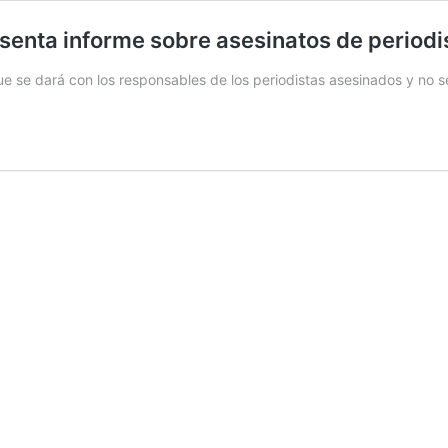
esenta informe sobre asesinatos de periodi
 se dará con los responsables de los periodistas asesinados y no se 