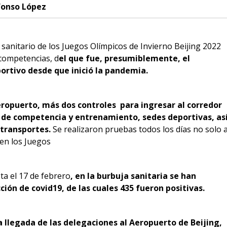
fonso López
sanitario de los Juegos Olímpicos de Invierno Beijing 2022
 competencias, d
el que fue, presumiblemente, el
ortivo desde que inició la pandemia.
aeropuerto, más dos controles para ingresar al corredor
ios de competencia y entrenamiento, sedes deportivas, as
transportes.
Se realizaron pruebas todos los días no solo 
 en los Juegos
ta el 17 de febrero
, en la burbuja sanitaria se han
ción de covid19, de las cuales 435 fueron positivas.
la llegada de las delegaciones al Aeropuerto de Beijing,