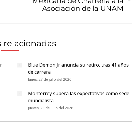
Mexicana de Charrería a la
Publicación
siguiente:
Asociación de la UNAM
 relacionadas
r
Blue Demon Jr anuncia su retiro, tras 41 años
de carrera
lunes, 27 de julio del 2026
Monterrey supera las expectativas como sede
mundialista
jueves, 23 de julio del 2026