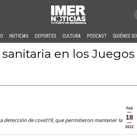
IO
NOTICIAS
DEPORTES
CULTURA
PODCAST
QUIÉNES S
sanitaria en los Juegos
Feb
18
ra detección de covid19, que permitieron mantener la
2022