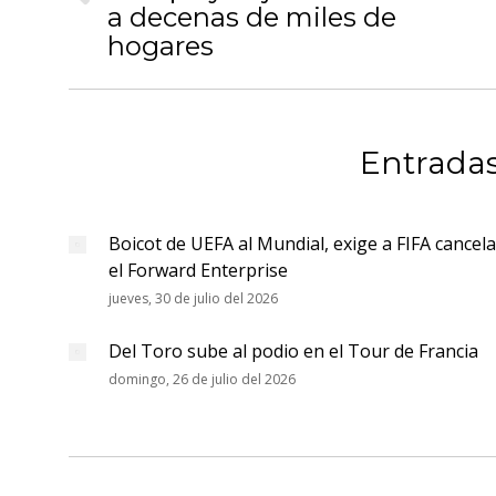
publicaciones
Publicación
a decenas de miles de
anterior:
hogares
Entradas
Boicot de UEFA al Mundial, exige a FIFA cancela
el Forward Enterprise
jueves, 30 de julio del 2026
Del Toro sube al podio en el Tour de Francia
domingo, 26 de julio del 2026