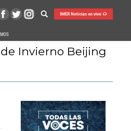
IMER Noticias en vivo
OMOS
 de Invierno Beijing