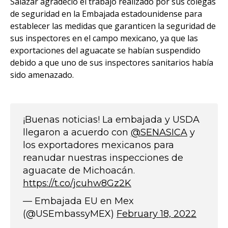
Salazar agradeció el trabajo realizado por sus colegas
de seguridad en la Embajada estadounidense para
establecer las medidas que garanticen la seguridad de
sus inspectores en el campo mexicano, ya que las
exportaciones del aguacate se habían suspendido
debido a que uno de sus inspectores sanitarios había
sido amenazado.
¡Buenas noticias! La embajada y USDA
llegaron a acuerdo con
@SENASICA
y
los exportadores mexicanos para
reanudar nuestras inspecciones de
aguacate de Michoacán.
https://t.co/jcuhw8Gz2K
— Embajada EU en Mex
(@USEmbassyMEX)
February 18, 2022