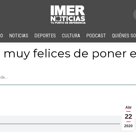
IO
NOTICIAS
DEPORTES
CULTURA
PODCAST
QUIÉNES S
s muy felices de poner 
s de…
Abr
22
2020