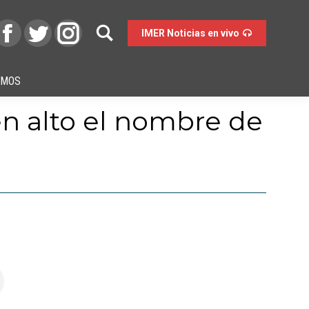
IMER Noticias en vivo
OMOS
en alto el nombre de