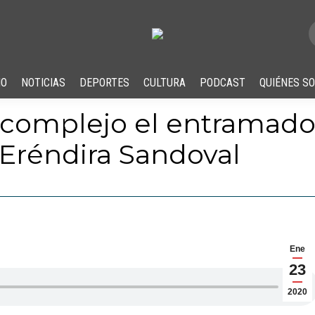
IO
NOTICIAS
DEPORTES
CULTURA
PODCAST
QUIÉNES S
y complejo el entramado
 Eréndira Sandoval
Ene
23
2020