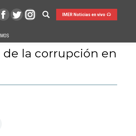
IMER Noticias en vivo
OMOS
 de la corrupción en