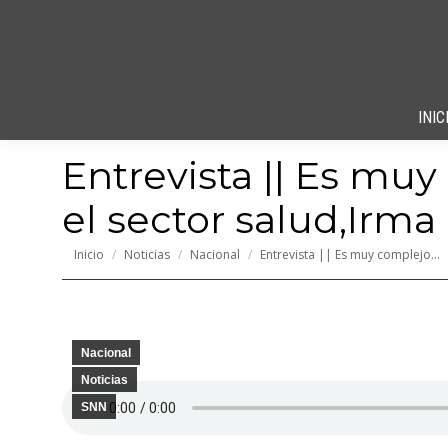
INIC
Entrevista || Es mu
el sector salud,Irma
Estás aquí:
Inicio
Noticias
Nacional
Entrevista || Es muy complejo…
Nacional
Noticias
SNN