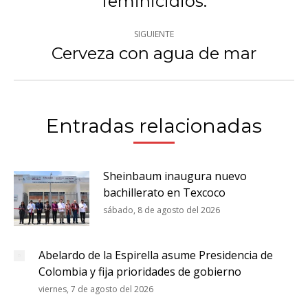
feminicidios.
publicaciones
anterior:
SIGUIENTE
Cerveza con agua de mar
Publicación
siguiente:
Entradas relacionadas
Sheinbaum inaugura nuevo
bachillerato en Texcoco
sábado, 8 de agosto del 2026
Abelardo de la Espirella asume Presidencia de
Colombia y fija prioridades de gobierno
viernes, 7 de agosto del 2026