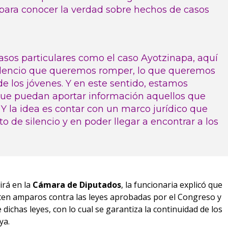
para conocer la verdad sobre hechos de casos
asos particulares como el caso Ayotzinapa, aquí
ilencio que queremos romper, lo que queremos
de los jóvenes. Y en este sentido, estamos
ue puedan aportar información aquellos que
Y la idea es contar con un marco jurídico que
 de silencio y en poder llegar a encontrar a los
irá en la
Cámara de Diputados
, la funcionaria explicó que
ten amparos contra las leyes aprobadas por el Congreso y
ichas leyes, con lo cual se garantiza la continuidad de los
ya.