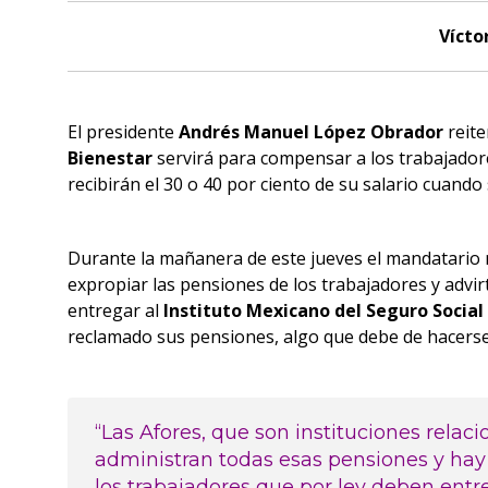
Vícto
El presidente
Andrés Manuel López Obrador
reite
Bienestar
servirá para compensar a los trabajadore
recibirán el 30 o 40 por ciento de su salario cuando 
Durante la mañanera de este jueves el mandatari
expropiar las pensiones de los trabajadores y advir
entregar al
Instituto Mexicano del Seguro Social
reclamado sus pensiones, algo que debe de hacerse
“Las Afores, que son instituciones rela
administran todas esas pensiones y hay
los trabajadores que por ley deben entre