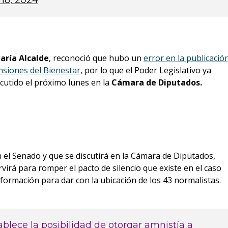
 18, 2024
aría Alcalde
, reconoció que hubo un
error en la publicació
nsiones del Bienestar
, por lo que el Poder Legislativo ya
scutido el próximo lunes en la
Cámara de Diputados.
el Senado y que se discutirá en la Cámara de Diputados,
irá para romper el pacto de silencio que existe en el caso
formación para dar con la ubicación de los 43 normalistas.
blece la posibilidad de otorgar amnistía a