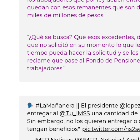
quedan con esos remanentes que son de
miles de millones de pesos.
“¿Qué se busca? Que esos excedentes, d
que no solicitó en su momento lo que l
tiempo pueda hacer la solicitud y se les
reclame que pase al Fondo de Pensiones 
trabajadores”.
#LaMañanera
|| El presidente
@lopez
entregar al
@Tu_IMSS
una cantidad de r
Sin embargo, no los quieren entregar o 
tengan beneficios".
pic.twitter.com/ns2