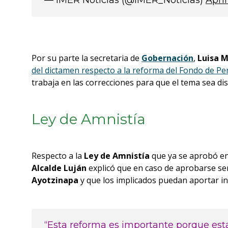
— IMER Noticias (@IMER_Noticias)
April
Por su parte la secretaria de
Gobernación
,
Luisa M
del dictamen respecto a la reforma del Fondo de Pe
trabaja en las correcciones para que el tema sea di
Ley de Amnistía
Respecto a la
Ley de Amnistía
que ya se aprobó en 
Alcalde Luján
explicó que en caso de aprobarse serv
Ayotzinapa
y que los implicados puedan aportar in
“Esta reforma es importante porque esta