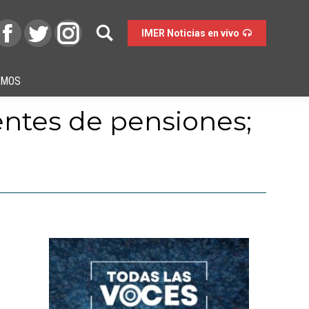
IMER Noticias en vivo
OMOS
ntes de pensiones;