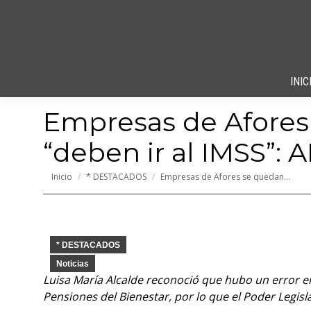
INIC
Empresas de Afores
“deben ir al IMSS”:
Estás aquí:
Inicio
* DESTACADOS
Empresas de Afores se quedan…
* DESTACADOS
Noticias
Luisa María Alcalde reconoció que hubo un error en
Pensiones del Bienestar, por lo que el Poder Legisla