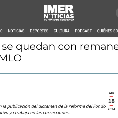
IO
NOTICIAS
DEPORTES
CULTURA
PODCAST
QUIÉNES S
 se quedan con remane
 AMLO
Abr
18
 la publicación del dictamen de la reforma del Fondo de
2024
tivo ya trabaja en las correcciones.