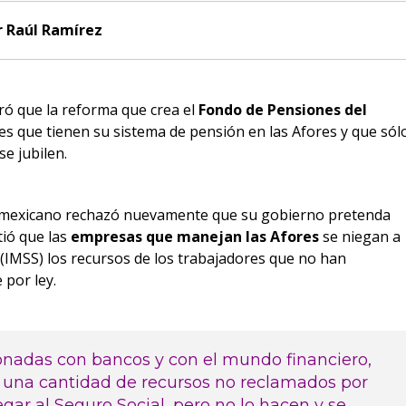
r Raúl Ramírez
ró que la reforma que crea el
Fondo de Pensiones del
s que tienen su sistema de pensión en las Afores y que sól
se jubilen.
o mexicano rechazó nuevamente que su gobierno pretenda
tió que las
empresas que manejan las Afores
se niegan a
(IMSS) los recursos de los trabajadores que no han
 por ley.
cionadas con bancos y con el mundo financiero,
 una cantidad de recursos no reclamados por
gar al Seguro Social, pero no lo hacen y se