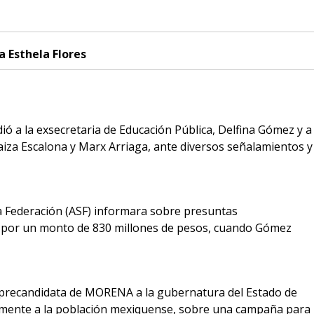
a Esthela Flores
 a la exsecretaria de Educación Pública, Delfina Gómez y a
aiza Escalona y Marx Arriaga, ante diversos señalamientos y
la Federación (ASF) informara sobre presuntas
P, por un monto de 830 millones de pesos, cuando Gómez
a precandidata de MORENA a la gubernatura del Estado de
almente a la población mexiquense, sobre una campaña para