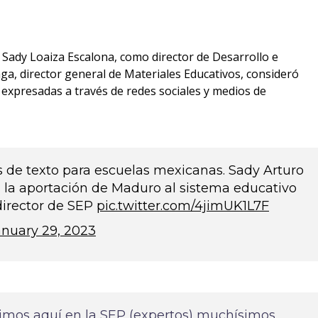
 Sady Loaiza Escalona, como director de Desarrollo e
ga, director general de Materiales Educativos, consideró
s expresadas a través de redes sociales y medios de
s de texto para escuelas mexicanas. Sady Arturo
s la aportación de Maduro al sistema educativo
director de SEP
pic.twitter.com/4jimUK1L7F
anuary 29, 2023
ísimos aquí en la SEP (expertos) muchísimos,