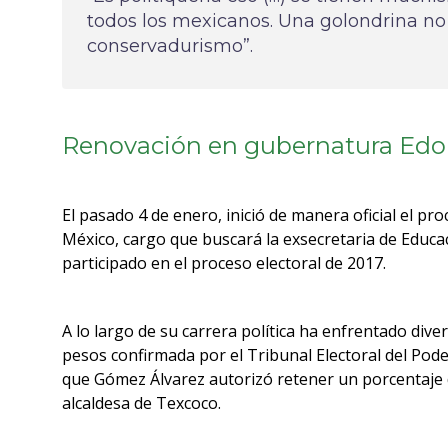
todos los mexicanos. Una golondrina no h
conservadurismo”.
Renovación en gubernatura Ed
El pasado 4 de enero, inició de manera oficial el p
México, cargo que buscará la exsecretaria de Educ
participado en el proceso electoral de 2017.
A lo largo de su carrera política ha enfrentado diver
pesos confirmada por el Tribunal Electoral del Pode
que Gómez Álvarez autorizó retener un porcentaje 
alcaldesa de Texcoco.