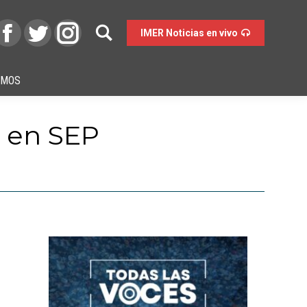
IMER Noticias en vivo
OMOS
 en SEP