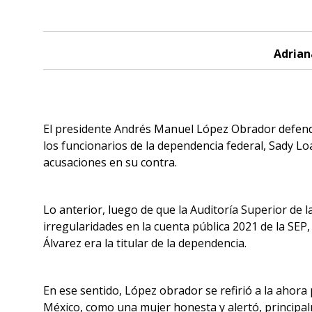
Adrian
El presidente Andrés Manuel López Obrador defendió
los funcionarios de la dependencia federal, Sady Lo
acusaciones en su contra.
Lo anterior, luego de que la Auditoría Superior de 
irregularidades en la cuenta pública 2021 de la SE
Álvarez era la titular de la dependencia.
En ese sentido, López obrador se refirió a la ahor
México, como una mujer honesta y alertó, princip