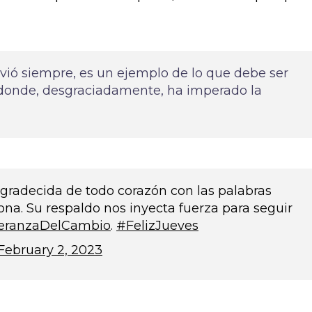
vió siempre, es un ejemplo de lo que debe ser
 donde, desgraciadamente, ha imperado la
adecida de todo corazón con las palabras
ona. Su respaldo nos inyecta fuerza para seguir
eranzaDelCambio
.
#FelizJueves
February 2, 2023