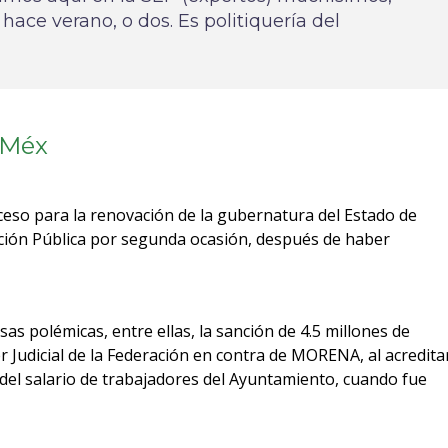
ace verano, o dos. Es politiquería del
oMéx
roceso para la renovación de la gubernatura del Estado de
ación Pública por segunda ocasión, después de haber
sas polémicas, entre ellas, la sanción de 4.5 millones de
r Judicial de la Federación en contra de MORENA, al acredita
del salario de trabajadores del Ayuntamiento, cuando fue