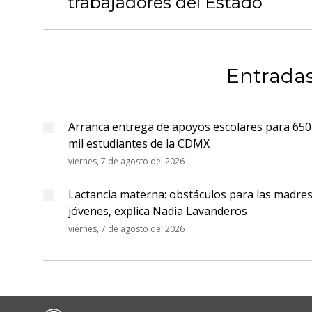
anterior:
trabajadores del Estado
Entradas
Arranca entrega de apoyos escolares para 650
mil estudiantes de la CDMX
viernes, 7 de agosto del 2026
Lactancia materna: obstáculos para las madre
jóvenes, explica Nadia Lavanderos
viernes, 7 de agosto del 2026