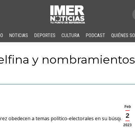
IO
NOTICIAS
DEPORTES
CULTURA
PODCAST
QUIÉNES S
lfina y nombramientos
Feb
2
rez obedecen a temas político-electorales en su búsqueda
2023