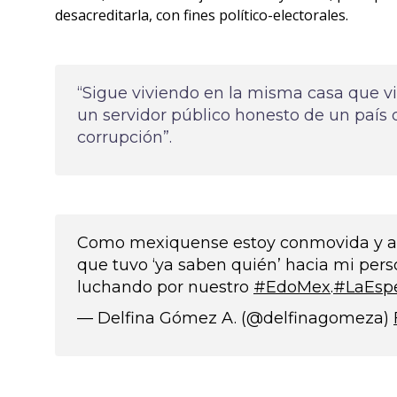
desacreditarla, con fines político-electorales.
“Sigue viviendo en la misma casa que vi
un servidor público honesto de un país
corrupción”.
Como mexiquense estoy conmovida y agr
que tuvo ‘ya saben quién’ hacia mi pers
luchando por nuestro
#EdoMex
.
#LaEsp
— Delfina Gómez A. (@delfinagomeza)