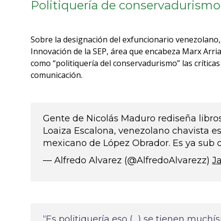
Politiquería de conservadurismo
Sobre la designación del exfuncionario venezolano,
Innovación de la SEP, área que encabeza Marx Arria
como “politiquería del conservadurismo” las crítica
comunicación.
Gente de Nicolás Maduro rediseña libro
Loaiza Escalona, venezolano chavista e
mexicano de López Obrador. Es ya sub 
— Alfredo Alvarez (@AlfredoAlvarezz)
J
“Es politiquería eso (…) se tienen much