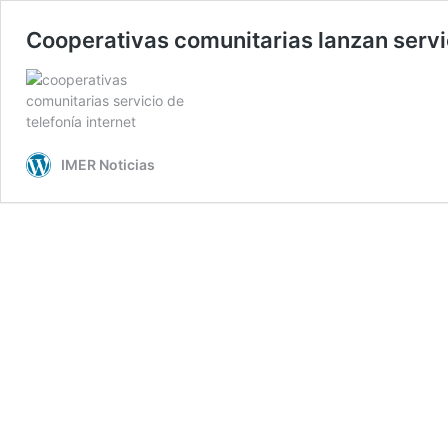
Cooperativas comunitarias lanzan servic
IMER Noticias