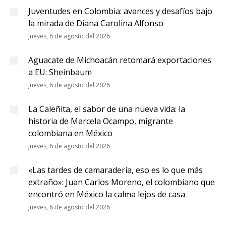
Juventudes en Colombia: avances y desafíos bajo
la mirada de Diana Carolina Alfonso
jueves, 6 de agosto del 2026
Aguacate de Michoacán retomará exportaciones
a EU: Sheinbaum
jueves, 6 de agosto del 2026
La Caleñita, el sabor de una nueva vida: la
historia de Marcela Ocampo, migrante
colombiana en México
jueves, 6 de agosto del 2026
«Las tardes de camaradería, eso es lo que más
extraño»: Juan Carlos Moreno, el colombiano que
encontró en México la calma lejos de casa
jueves, 6 de agosto del 2026