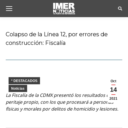
Busc
Colapso de la Línea 12, por errores de
construcción: Fiscalía
Estás aquí:
* DESTACADOS
Oct
14
Noticias
La Fiscalía de la CDMX presentó los resultados de un
2021
peritaje propio, con los que procesará a personas
físicas y morales por delitos de homicidio y lesiones.