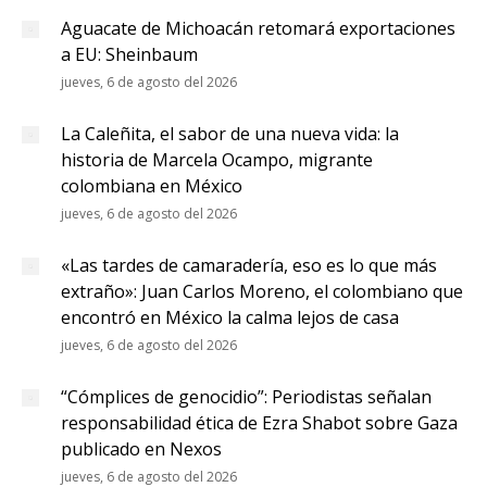
Aguacate de Michoacán retomará exportaciones
a EU: Sheinbaum
jueves, 6 de agosto del 2026
La Caleñita, el sabor de una nueva vida: la
historia de Marcela Ocampo, migrante
colombiana en México
jueves, 6 de agosto del 2026
«Las tardes de camaradería, eso es lo que más
extraño»: Juan Carlos Moreno, el colombiano que
encontró en México la calma lejos de casa
jueves, 6 de agosto del 2026
“Cómplices de genocidio”: Periodistas señalan
responsabilidad ética de Ezra Shabot sobre Gaza
publicado en Nexos
jueves, 6 de agosto del 2026